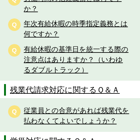
か？
年次有給休暇の時季指定義務とは
Q
何ですか？
有給休暇の基準日を統一する際の
Q
注意点はありますか？（いわゆ
るダブルトラック）
残業代請求対応に関するＱ＆Ａ
従業員との合意があれば残業代を
Q
払わなくてよいでしょうか？