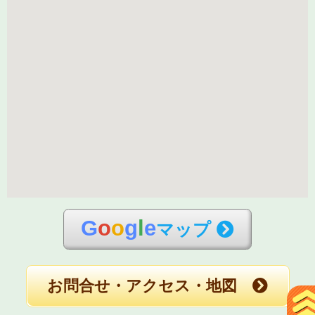
G
o
o
g
l
e
マップ
お問合せ・アクセス・地図