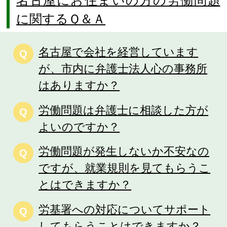
に関するＱ＆Ａ
名古屋で会社を経営しています
Q
が、市内に弁護士法人心の事務所
はありますか？
労働問題は弁護士に相談した方が
Q
よいのですか？
労働問題が発生しないか不安なの
Q
ですが、就業規則を見てもらうこ
とはできますか？
労基署への対応についてサポート
Q
してもらうことはできますか？