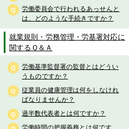
労働委員会で行われるあっせんと
Q
は、どのような手続きですか？
就業規則・労務管理・労基署対応に
関するＱ＆Ａ
労働基準監督署の監督とはどうい
Q
うものですか？
従業員の健康管理は何をしなけれ
Q
ばなりませんか？
過半数代表者とは何ですか？
Q
労働時間の把握義務とは何です
Q