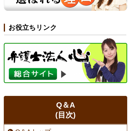
お役立ちリンク
Q＆A
(目次)