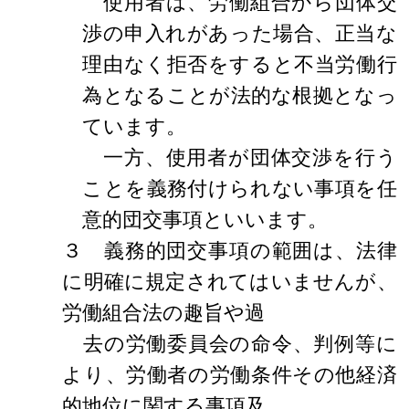
使用者は、労働組合から団体交
渉の申入れがあった場合、正当な
理由なく拒否をすると不当労働行
為となることが法的な根拠となっ
ています。
一方、使用者が団体交渉を行う
ことを義務付けられない事項を任
意的団交事項といいます。
３ 義務的団交事項の範囲は、法律
に明確に規定されてはいませんが、
労働組合法の趣旨や過
去の労働委員会の命令、判例等に
より、労働者の労働条件その他経済
的地位に関する事項及