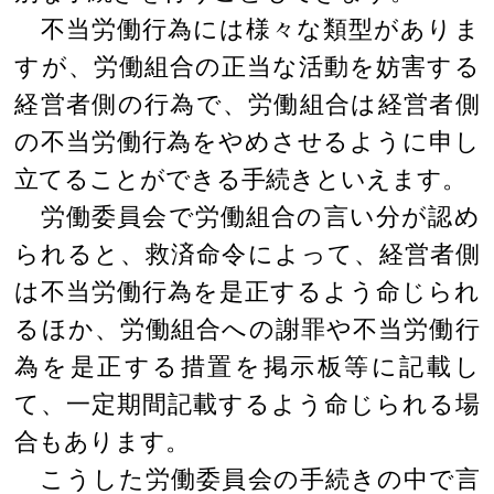
不当労働行為には様々な類型がありま
すが、労働組合の正当な活動を妨害する
経営者側の行為で、労働組合は経営者側
の不当労働行為をやめさせるように申し
立てることができる手続きといえます。
労働委員会で労働組合の言い分が認め
られると、救済命令によって、経営者側
は不当労働行為を是正するよう命じられ
るほか、労働組合への謝罪や不当労働行
為を是正する措置を掲示板等に記載し
て、一定期間記載するよう命じられる場
合もあります。
こうした労働委員会の手続きの中で言