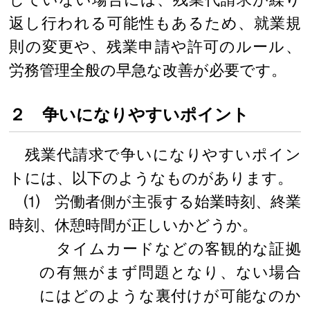
返し行われる可能性もあるため、就業規
則の変更や、残業申請や許可のルール、
労務管理全般の早急な改善が必要です。
２ 争いになりやすいポイント
残業代請求で争いになりやすいポイン
トには、以下のようなものがあります。
⑴ 労働者側が主張する始業時刻、終業
時刻、休憩時間が正しいかどうか。
タイムカードなどの客観的な証拠
の有無がまず問題となり、ない場合
にはどのような裏付けが可能なのか